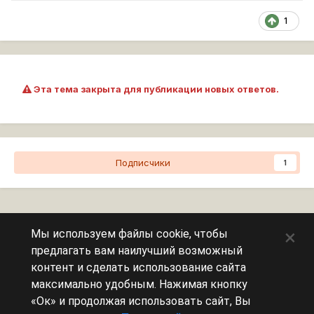
1
Эта тема закрыта для публикации новых ответов.
Подписчики
1
Перейти к списку тем
×
Мы используем файлы cookie, чтобы
предлагать вам наилучший возможный
Сейчас на странице
0 пользователей
контент и сделать использование сайта
максимально удобным. Нажимая кнопку
Эту страницу никто не просматривает.
«Ок» и продолжая использовать сайт, Вы