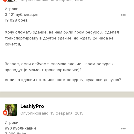
Игроки
3 421 публикация
19 028 боёв
Хочу сломать здание, на нем были пром ресурсы, сделал
транспортировку в другое здание, но ждать 24 часа не
хочется,
Вопрос, если сейчас я сломаю здание - пром ресурсы
пропадут (в момент транспортировки)?
если на здании остались пром ресурсы, куда они денутся?
LeshiyPro
Опубликовано:
15 февраля, 2015
Игроки
990 публикаций
7 868 боёв