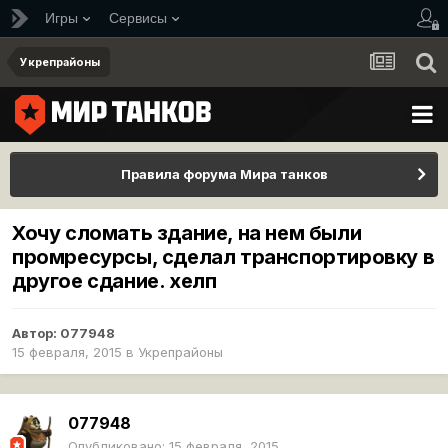
Игры
Сервисы
Укрепрайоны
Правила форума Мира танков
Хочу сломать здание, на нем были
промресурсы, сделал транспортировку в
другое сдание. хелп
Автор:
077948
15 февраля, 2015
в
Укрепрайоны
077948
Опубликовано:
15 февраля, 2015