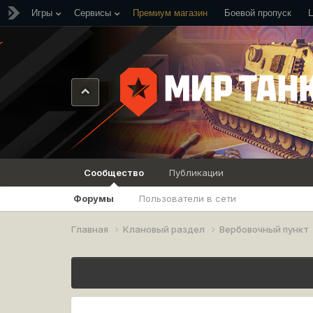
Игры
Сервисы
Премиум магазин
Боевой пропуск
Сообщество
Публикации
Форумы
Пользователи в сети
Главная
Клановый раздел
Вербовочный пункт