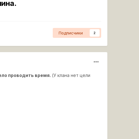
лина.
Подписчики
2
село проводить время.
(У клана нет цели