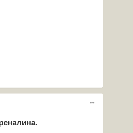
реналина.