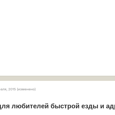
раля, 2015
(изменено)
для любителей быстрой езды и ад