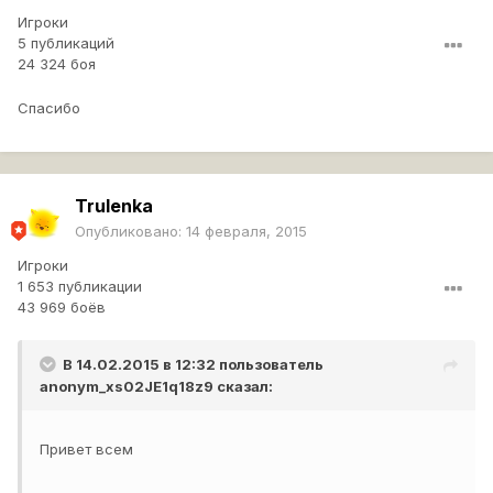
Игроки
5 публикаций
24 324 боя
Спасибо
Trulenka
Опубликовано:
14 февраля, 2015
Игроки
1 653 публикации
43 969 боёв
В 14.02.2015 в 12:32 пользователь
anonym_xs02JE1q18z9
сказал:
Привет всем