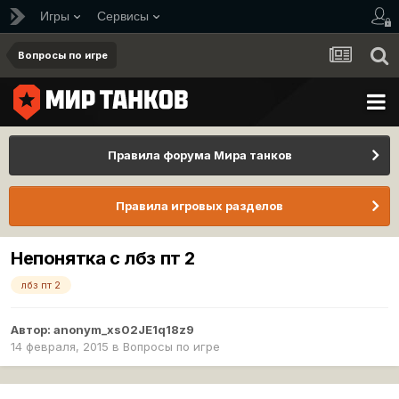
Игры
Сервисы
Вопросы по игре
Правила форума Мира танков
Правила игровых разделов
Непонятка с лбз пт 2
лбз пт 2
Автор:
anonym_xs02JE1q18z9
14 февраля, 2015
в
Вопросы по игре