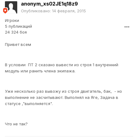
anonym_xs02JE1q18z9
Опубликовано:
14 февраля, 2015
Игроки
5 публикаций
24 324 боя
Привет всем
В условии ПТ 2 сказано вывести из строя 1 внутренний
модуль или ранить члена экипажа.
Уже несколько раз вывожу из строя двигатель, бак, - но
выполнение не засчитывают. Выполнял на Яге, Задача в
статусе ,"выполняется".
Что не так?