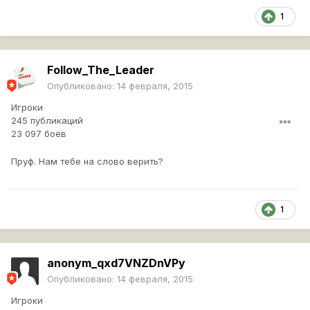
1
Follow_The_Leader
Опубликовано:
14 февраля, 2015
Игроки
245 публикаций
23 097 боёв
Пруф. Нам тебе на слово верить?
1
anonym_qxd7VNZDnVPy
Опубликовано:
14 февраля, 2015
Игроки