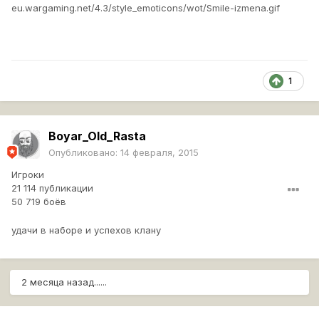
eu.wargaming.net/4.3/style_emoticons/wot/Smile-izmena.gif
1
Boyar_Old_Rasta
Опубликовано:
14 февраля, 2015
Игроки
21 114 публикации
50 719 боёв
удачи в наборе и успехов клану
2 месяца назад......