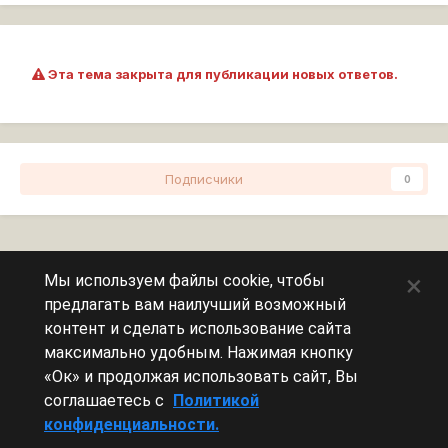
Эта тема закрыта для публикации новых ответов.
Подписчики
0
Перейти к списку тем
×
Мы используем файлы cookie, чтобы
предлагать вам наилучший возможный
Сейчас на странице
0 пользователей
контент и сделать использование сайта
максимально удобным. Нажимая кнопку
Эту страницу никто не просматривает.
«Ок» и продолжая использовать сайт, Вы
соглашаетесь с
Политикой
конфиденциальности.