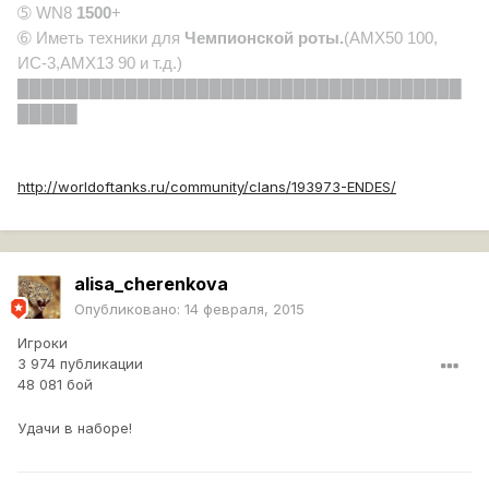
➄ WN8
1500
+
➅ Иметь техники для
Чемпионской роты.
(АМХ50 100,
ИС-3,АМХ13 90 и т.д.)
█████████████████████████████████████
█████
http://worldoftanks.ru/community/clans/193973-ENDES/
alisa_cherenkova
Опубликовано:
14 февраля, 2015
Игроки
3 974 публикации
48 081 бой
Удачи в наборе!