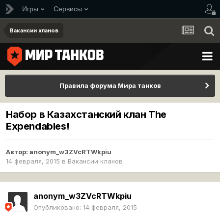
Игры
Сервисы
Вакансии кланов
Правила форума Мира танков
Набор в Казахстанский клан The
Expendables!
Автор:
anonym_w3ZVcRTWkpiu
14 февраля, 2015
в
Вакансии кланов
anonym_w3ZVcRTWkpiu
Опубликовано:
14 февраля, 2015