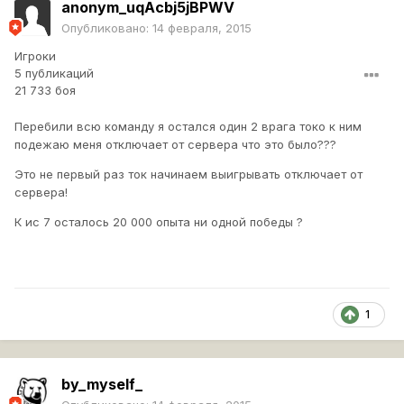
anonym_uqAcbj5jBPWV
Опубликовано:
14 февраля, 2015
Игроки
5 публикаций
21 733 боя
Перебили всю команду я остался один 2 врага токо к ним
подежаю меня отключает от сервера что это было???
Это не первый раз ток начинаем выигрывать отключает от
сервера!
К ис 7 осталось 20 000 опыта ни одной победы ?
1
by_myself_