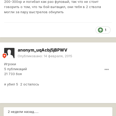
200-300хр и погибал как раз фуловый, так что не стоит
говорить о том, что ты бой вытащил, они тебя в 2 ствола
могли за пару выстрелов обнулить
1
anonym_uqAcbj5jBPWV
Опубликовано:
14 февраля, 2015
Игроки
5 публикаций
21 733 боя
я убил 5 2 осталось
2 недели назад......