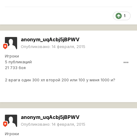
1
anonym_uqAcbj5jBPWV
Опубликовано:
14 февраля, 2015
Игроки
5 публикаций
21 733 боя
2 врага один 300 хп второй 200 или 100 у меня 1000 и?
anonym_uqAcbj5jBPWV
Опубликовано:
14 февраля, 2015
Игроки