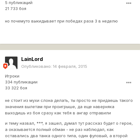
5 публикаций
21 733 боя
но почемуто выкидывает при победах раза 3 в неделю
LainLord
Опубликовано:
14 февраля, 2015
Игроки
334 публикации
33 322 боя
не стоит из мухи слона делать, ты просто не придаешь такого
значения вылетам при проигрыше, да еще наверняка
выходишь из боя сразу как тебя в ангар отправили
и тему назвал, ***, я зашел, думал тут рассказ будет о герое,
а оказывается полный обман - не раз наблюдал, как
оставались два танка одного типа, один фуловый, а второй