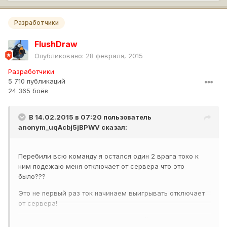
Разработчики
FlushDraw
Опубликовано:
28 февраля, 2015
Разработчики
5 710 публикаций
24 365 боёв
В 14.02.2015 в 07:20 пользователь
anonym_uqAcbj5jBPWV
сказал:
Перебили всю команду я остался один 2 врага токо к
ним подежаю меня отключает от сервера что это
было???
Это не первый раз ток начинаем выигрывать отключает
от сервера!
К ис 7 осталось 20 000 опыта ни одной победы ?