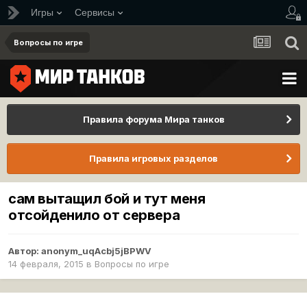
Игры
Сервисы
Вопросы по игре
Правила форума Мира танков
Правила игровых разделов
сам вытащил бой и тут меня
отсойденило от сервера
Автор:
anonym_uqAcbj5jBPWV
14 февраля, 2015
в
Вопросы по игре