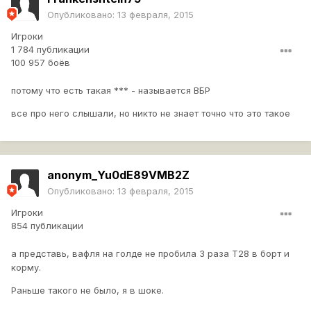
Опубликовано:
13 февраля, 2015
Игроки
1 784 публикации
100 957 боёв
потому что есть такая *** - называется ВБР
все про него слышали, но никто не знает точно что это такое
anonym_Yu0dE89VMB2Z
Опубликовано:
13 февраля, 2015
Игроки
854 публикации
а представь, вафля на голде не пробила 3 раза Т28 в борт и
корму.
Раньше такого не было, я в шоке.