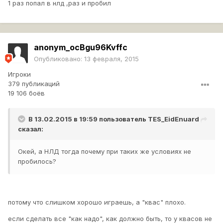
1 раз попал в нлд ,раз и пробил
anonym_ocBgu96Kvffc
Опубликовано:
13 февраля, 2015
Игроки
379 публикаций
19 106 боёв
В 13.02.2015 в 19:59 пользователь
TES_EidEnuard
сказал:
Окей, а НЛД тогда почему при таких же условиях не
пробилось?
потому что слишком хорошо играешь, а "квас" плохо.
если сделать все "как надо", как должно быть, то у квасов не