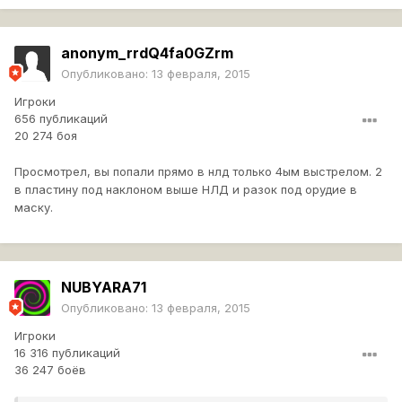
anonym_rrdQ4fa0GZrm
Опубликовано:
13 февраля, 2015
Игроки
656 публикаций
20 274 боя
Просмотрел, вы попали прямо в нлд только 4ым выстрелом. 2
в пластину под наклоном выше НЛД и разок под орудие в
маску.
NUBYARA71
Опубликовано:
13 февраля, 2015
Игроки
16 316 публикаций
36 247 боёв