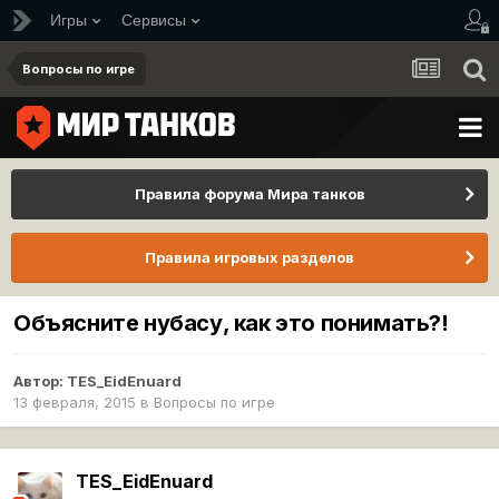
Игры
Сервисы
Вопросы по игре
Правила форума Мира танков
Правила игровых разделов
Объясните нубасу, как это понимать?!
Автор:
TES_EidEnuard
13 февраля, 2015
в
Вопросы по игре
TES_EidEnuard