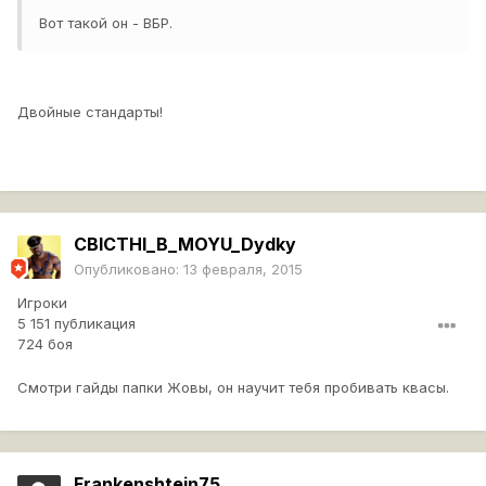
Вот такой он - ВБР.
Двойные стандарты!
CBICTHI_B_MOYU_Dydky
Опубликовано:
13 февраля, 2015
Игроки
5 151 публикация
724 боя
Смотри гайды папки Жовы, он научит тебя пробивать квасы.
Frankenshtein75