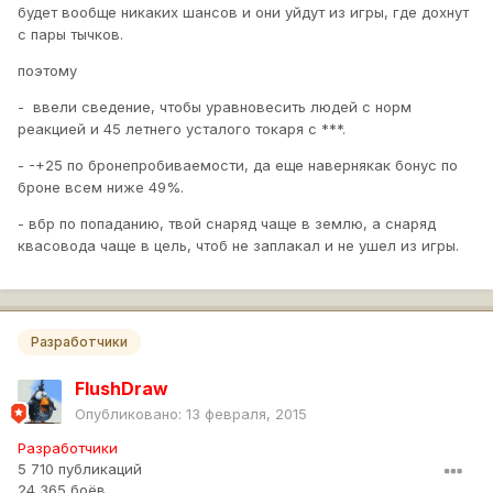
будет вообще никаких шансов и они уйдут из игры, где дохнут
с пары тычков.
поэтому
- ввели сведение, чтобы уравновесить людей с норм
реакцией и 45 летнего усталого токаря с ***.
- -+25 по бронепробиваемости, да еще навернякак бонус по
броне всем ниже 49%.
- вбр по попаданию, твой снаряд чаще в землю, а снаряд
квасовода чаще в цель, чтоб не заплакал и не ушел из игры.
Разработчики
FlushDraw
Опубликовано:
13 февраля, 2015
Разработчики
5 710 публикаций
24 365 боёв