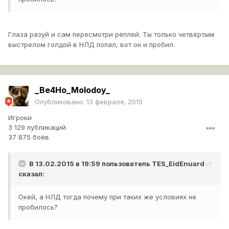
Глаза разуй и сам пересмотри реплей. Ты только четвёртым
выстрелом голдой в НЛД попал, вот он и пробил.
_Be4Ho_Molodoy_
Опубликовано:
13 февраля, 2015
Игроки
3 129 публикаций
37 875 боёв
В 13.02.2015 в 19:59 пользователь
TES_EidEnuard
сказал:
Окей, а НЛД тогда почему при таких же условиях не
пробилось?