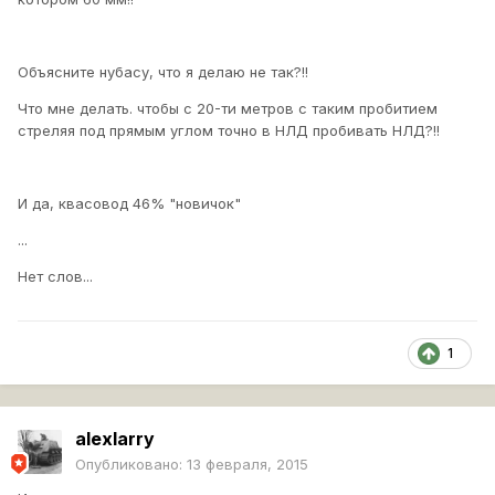
Объясните нубасу, что я делаю не так?!!
Что мне делать. чтобы с 20-ти метров с таким пробитием
стреляя под прямым углом точно в НЛД пробивать НЛД?!!
И да, квасовод 46% "новичок"
...
Нет слов...
1
alexlarry
Опубликовано:
13 февраля, 2015