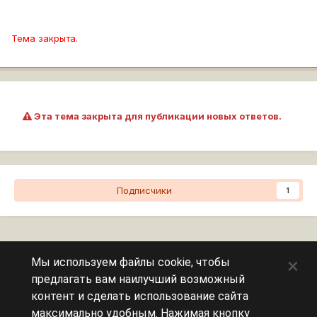
Тема закрыта.
Эта тема закрыта для публикации новых ответов.
Подписчики
1
Перейти к списку тем
×
Мы используем файлы cookie, чтобы
предлагать вам наилучший возможный
Сейчас на странице
0 пользователей
контент и сделать использование сайта
максимально удобным. Нажимая кнопку