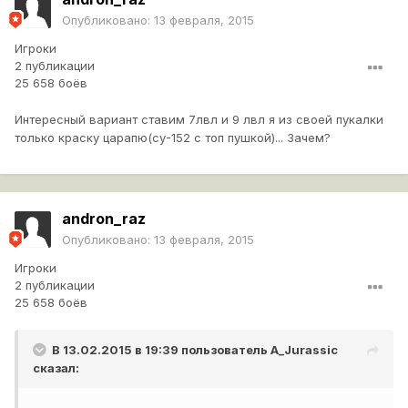
Опубликовано:
13 февраля, 2015
Игроки
2 публикации
25 658 боёв
Интересный вариант ставим 7лвл и 9 лвл я из своей пукалки
только краску царапю(су-152 с топ пушкой)... Зачем?
andron_raz
Опубликовано:
13 февраля, 2015
Игроки
2 публикации
25 658 боёв
В 13.02.2015 в 19:39 пользователь
A_Jurassic
сказал: