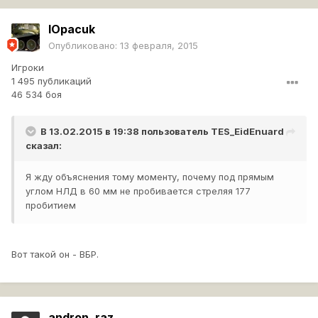
lOpacuk
Опубликовано:
13 февраля, 2015
Игроки
1 495 публикаций
46 534 боя
В 13.02.2015 в 19:38 пользователь
TES_EidEnuard
сказал:
Я жду объяснения тому моменту, почему под прямым
углом НЛД в 60 мм не пробивается стреляя 177
пробитием
Вот такой он - ВБР.
andron_raz