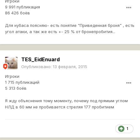
Игроки
9 991 публикация
86 426 боёв
Для нубаса поясняю- есть понятие "Приведенная броня" , есть
угол атаки, а так же есть +- 25 % от бронепробития...
TES_EidEnuard
Опубликовано:
13 февраля, 2015
Игроки
1 715 публикаций
5 313 боёв
Я жду объяснения тому моменту, почему под прямым углом
НЛД в 60 мм не пробивается стреляя 177 пробитием
1