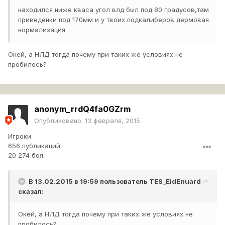
находился ниже кваса угол влд был под 80 градусов,там
приведенки под 170мм и у твоих подкалиберов дермовая
нормализация
Окей, а НЛД тогда почему при таких же условиях не
пробилось?
anonym_rrdQ4fa0GZrm
Опубликовано:
13 февраля, 2015
Игроки
656 публикаций
20 274 боя
В 13.02.2015 в 19:59 пользователь
TES_EidEnuard
сказал:
Окей, а НЛД тогда почему при таких же условиях не
пробилось?