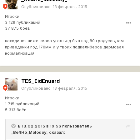
Опубликовано:
13 февраля, 2015
Игроки
3 129 публикаций
37 875 боёв
находился ниже кваса угол влд был под 80 градусов,там
приведенки под 170мм и у твоих подкалиберов дермовая
нормализация
TES_EidEnuard
Опубликовано:
13 февраля, 2015
Игроки
1 715 публикаций
5 313 боёв
В 13.02.2015 в 19:56 пользователь
_Be4Ho_Molodoy_
сказал: