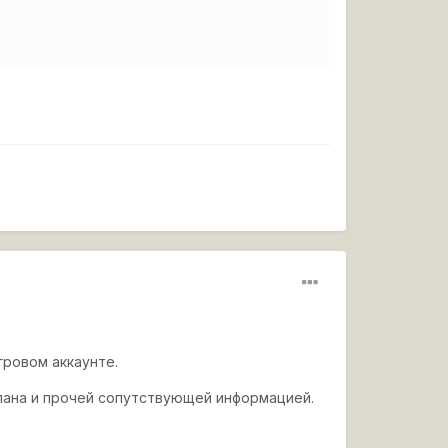
гровом аккаунте.
лана и прочей сопутствующей информацией.