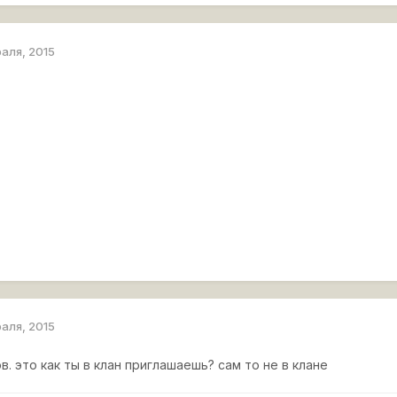
раля, 2015
раля, 2015
в. это как ты в клан приглашаешь? сам то не в клане