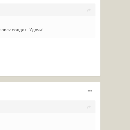
оиск солдат...Удачи!