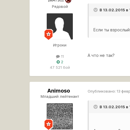
Рядовой
В 13.02.2015 в
Если ты взрослый
Игроки
А что не так?
11
2
47 521 бой
Animoso
Опубликовано:
13 фев
Младший лейтенант
В 13.02.2015 в