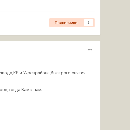
Подписчики
2
звода,КБ и Укрепрайона,быстрого снятия
ов,тогда Вам к нам.