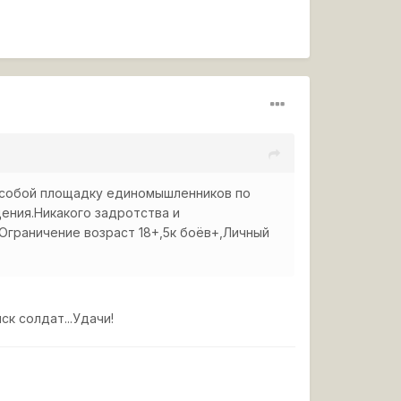
т собой площадку единомышленников по
ения.Никакого задротства и
Ограничение возраст 18+,5к боёв+,Личный
к солдат...Удачи!