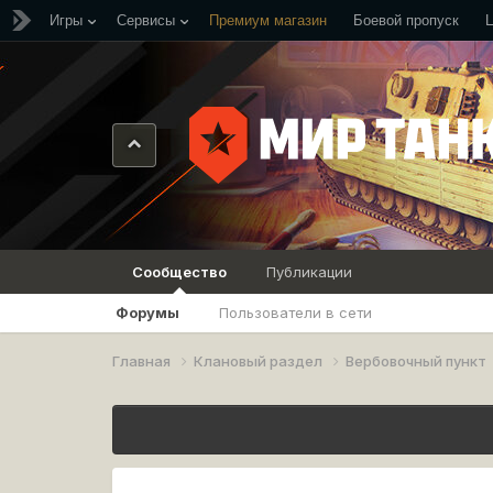
Игры
Сервисы
Премиум магазин
Боевой пропуск
Сообщество
Публикации
Форумы
Пользователи в сети
Главная
Клановый раздел
Вербовочный пункт