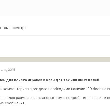
 тем посмотри.
раля, 2015
н для поиска игроков в клан для тех или иных целей.
 и комментариев в разделе необходимо наличие 100 боев на и
ачен для размещения клановых тем с подробным описанием к
ые сообщения.