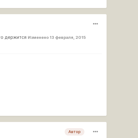
-то держится
Изменено
13 февраля, 2015
Автор