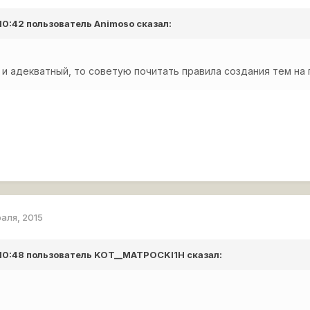
 10:42 пользователь
Animoso
сказал:
 и адекватный, то советую почитать правила создания тем на п
раля, 2015
 10:48 пользователь
KOT__MATPOCKI1H
сказал: