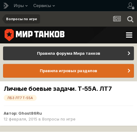
Игры
Сервисы
Вопросы по игре
Правила форума Мира танков
Правила игровых разделов
Личные боевые задачи. Т-55А. ЛТ7
ЛБЗ ЛТ7 Т-55А
Автор:
Ghost86Ru
12 февраля, 2015
в
Вопросы по игре