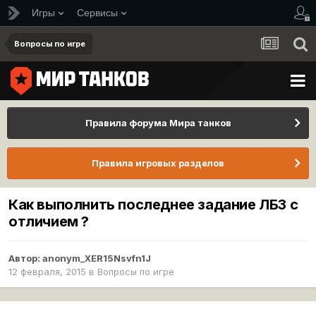
Игры
Сервисы
Вопросы по игре
Правила форума Мира танков
Правила игровых разделов
Как выполнить последнее задание ЛБЗ с
отличием ?
Автор:
anonym_XER15Nsvfn1J
12 февраля, 2015
в
Вопросы по игре