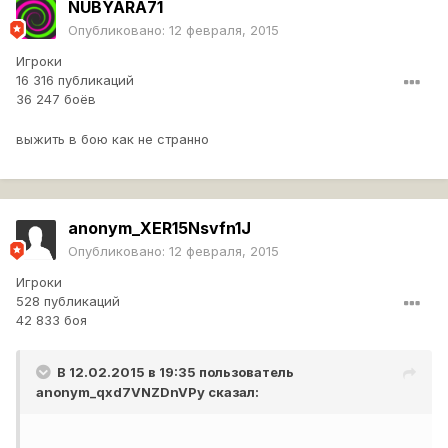
NUBYARA71
Опубликовано:
12 февраля, 2015
Игроки
16 316 публикаций
36 247 боёв
выжить в бою как не странно
anonym_XER15Nsvfn1J
Опубликовано:
12 февраля, 2015
Игроки
528 публикаций
42 833 боя
В 12.02.2015 в 19:35 пользователь
anonym_qxd7VNZDnVPy
сказал: