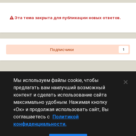
Эта тема закрыта для публикации новых ответов.
Подписчики
1
Перейти к списку тем
×
Мы используем файлы cookie, чтобы
предлагать вам наилучший возможный
Сейчас на странице
0 пользователей
контент и сделать использование сайта
максимально удобным. Нажимая кнопку
Эту страницу никто не просматривает.
«Ок» и продолжая использовать сайт, Вы
соглашаетесь с
Политикой
конфиденциальности.