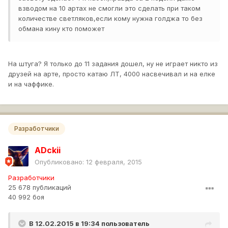
взводом на 10 артах не смогли это сделать при таком
количестве светляков,если кому нужна голджа то без
обмана кину кто поможет
На штуга? Я только до 11 задания дошел, ну не играет никто из
друзей на арте, просто катаю ЛТ, 4000 насвечивал и на елке
и на чаффике.
Разработчики
ADckii
Опубликовано:
12 февраля, 2015
Разработчики
25 678 публикаций
40 992 боя
В 12.02.2015 в 19:34 пользователь