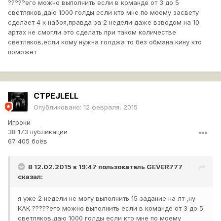
?????его можно выполнить если в команде от 3 до 5
светляков,даю 1000 голды если кто мне по моему засвету
сделает 4 к набоя,правда за 2 недели даже взводом на 10
артах не смогли это сделать при таком количестве
светляков,если кому нужна голджа то без обмана кину кто
поможет
CTPEJLELL
Опубликовано:
12 февраля, 2015
Игроки
38 173 публикации
67 405 боёв
В 12.02.2015 в 19:47 пользователь
GEVER777
сказал:
я уже 2 недели не могу выполнить 15 задание на лт ,ну
КАК ?????его можно выполнить если в команде от 3 до 5
светляков,даю 1000 голды если кто мне по моему