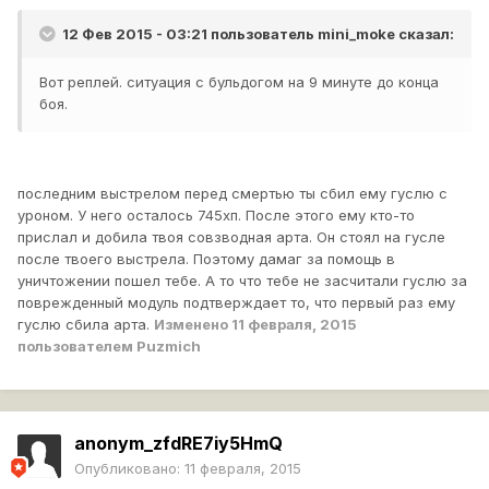
12 Фев 2015 - 03:21 пользователь mini_moke сказал:
Вот реплей. ситуация с бульдогом на 9 минуте до конца
боя.
последним выстрелом перед смертью ты сбил ему гуслю с
уроном. У него осталось 745хп. После этого ему кто-то
прислал и добила твоя совзводная арта. Он стоял на гусле
после твоего выстрела. Поэтому дамаг за помощь в
уничтожении пошел тебе. А то что тебе не засчитали гуслю за
поврежденный модуль подтверждает то, что первый раз ему
гуслю сбила арта.
Изменено
11 февраля, 2015
пользователем Puzmich
anonym_zfdRE7iy5HmQ
Опубликовано:
11 февраля, 2015