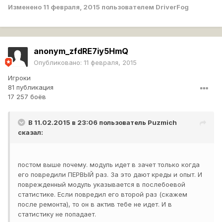
Изменено
11 февраля, 2015
пользователем DriverFog
anonym_zfdRE7iy5HmQ
Опубликовано:
11 февраля, 2015
Игроки
81 публикация
17 257 боёв
В 11.02.2015 в 23:06 пользователь
Puzmich
сказал:
постом выше почему. модуль идет в зачет только когда
его повредили ПЕРВЫЙ раз. За это дают креды и опыт. И
поврежденный модуль указывается в послебоевой
статистике. Если повредил его второй раз (скажем
после ремонта), то он в актив тебе не идет. И в
статистику не попадает.