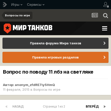
Игры
Сервисы
Вопросы по игре
Правила форума Мира танков
Правила игровых разделов
Вопрос по поводу 11 лбз на светляке
Автор:
anonym_zfdRE7iy5HmQ
11 февраля, 2015
в
Вопросы по игре
НАЗАД
Страница 1 из 2
ВПЕРЁД