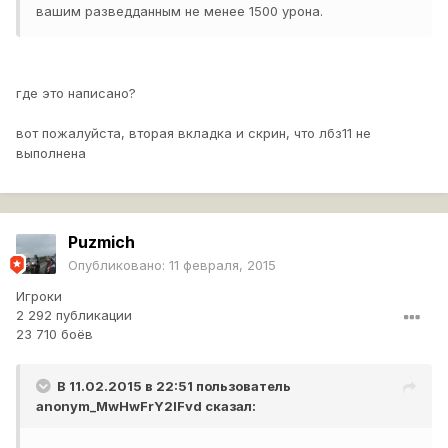
вашим разведданным не менее 1500 урона.
где это написано?
вот пожалуйста, вторая вкладка и скрин, что лбз11 не
выполнена
Puzmich
Опубликовано:
11 февраля, 2015
Игроки
2 292 публикации
23 710 боёв
В 11.02.2015 в 22:51 пользователь
anonym_MwHwFrY2lFvd
сказал: