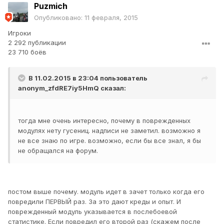
Puzmich
Опубликовано:
11 февраля, 2015
Игроки
2 292 публикации
23 710 боёв
В 11.02.2015 в 23:04 пользователь
anonym_zfdRE7iy5HmQ
сказал:
тогда мне очень интересно, почему в поврежденных
модулях нету гусениц. надписи не заметил. возможно я
не все знаю по игре. возможно, если бы все знал, я бы
не обращался на форум.
постом выше почему. модуль идет в зачет только когда его
повредили ПЕРВЫЙ раз. За это дают креды и опыт. И
поврежденный модуль указывается в послебоевой
статистике. Если повредил его второй раз (скажем после