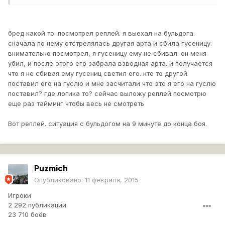
бред какой то. посмотрел реплей. я выехал на бульдога.
сначала по нему отстрелялась другая арта и сбила гусеницу.
внимательно посмотрел, я гусеницу ему не сбивал. он меня
убил, и после этого его забрала взводная арта. и получается
что я не сбивая ему гусениц светил его. кто то другой
поставил его на гуслю и мне засчитали что это я его на гуслю
поставил? где логика то? сейчас выложу реплей посмотрю
еще раз тайминг чтобы весь не смотреть
Вот реплей. ситуация с бульдогом на 9 минуте до конца боя.
Puzmich
Опубликовано:
11 февраля, 2015
Игроки
2 292 публикации
23 710 боёв