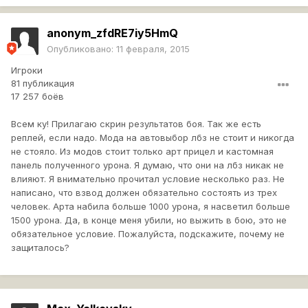
anonym_zfdRE7iy5HmQ
Опубликовано:
11 февраля, 2015
Игроки
81 публикация
17 257 боёв
Всем ку! Прилагаю скрин результатов боя. Так же есть
реплей, если надо. Мода на автовыбор лбз не стоит и никогда
не стояло. Из модов стоит только арт прицел и кастомная
панель полученного урона. Я думаю, что они на лбз никак не
влияют. Я внимательно прочитал условие несколько раз. Не
написано, что взвод должен обязательно состоять из трех
человек. Арта набила больше 1000 урона, я насветил больше
1500 урона. Да, в конце меня убили, но выжить в бою, это не
обязательное условие. Пожалуйста, подскажите, почему не
защиталось?