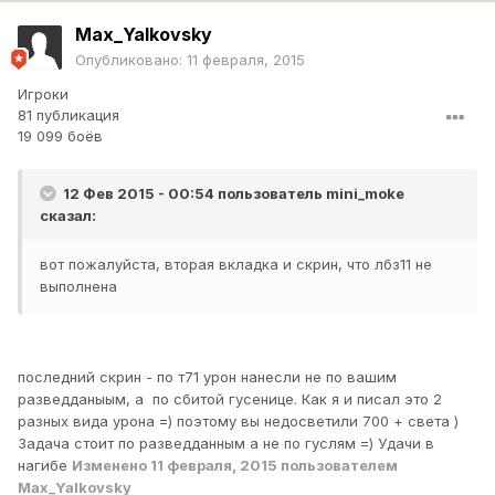
Max_Yalkovsky
Опубликовано:
11 февраля, 2015
Игроки
81 публикация
19 099 боёв
12 Фев 2015 - 00:54 пользователь mini_moke
сказал:
вот пожалуйста, вторая вкладка и скрин, что лбз11 не
выполнена
последний скрин - по т71 урон нанесли не по вашим
разведданыым, а по сбитой гусенице. Как я и писал это 2
разных вида урона =) поэтому вы недосветили 700 + света )
Задача стоит по разведданным а не по гуслям =) Удачи в
нагибе
Изменено
11 февраля, 2015
пользователем
Max_Yalkovsky