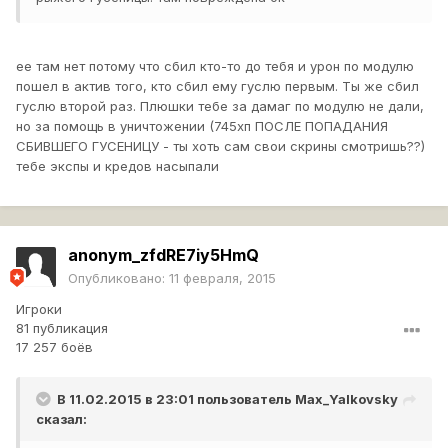
ее там нет потому что сбил кто-то до тебя и урон по модулю
пошел в актив того, кто сбил ему гуслю первым. Ты же сбил
гуслю второй раз. Плюшки тебе за дамаг по модулю не дали,
но за помощь в уничтожении (745хп ПОСЛЕ ПОПАДАНИЯ
СБИВШЕГО ГУСЕНИЦУ - ты хоть сам свои скрины смотришь??)
тебе экспы и кредов насыпали
anonym_zfdRE7iy5HmQ
Опубликовано:
11 февраля, 2015
Игроки
81 публикация
17 257 боёв
В 11.02.2015 в 23:01 пользователь
Max_Yalkovsky
сказал: