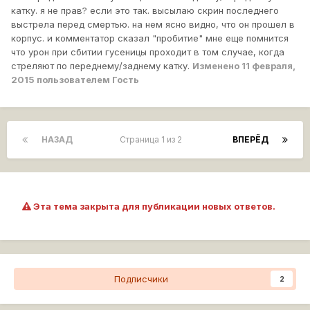
катку. я не прав? если это так. высылаю скрин последнего
выстрела перед смертью. на нем ясно видно, что он прошел в
корпус. и комментатор сказал "пробитие" мне еще помнится
что урон при сбитии гусеницы проходит в том случае, когда
стреляют по переднему/заднему катку.
Изменено
11 февраля,
2015
пользователем Гость
НАЗАД
Страница 1 из 2
ВПЕРЁД
Эта тема закрыта для публикации новых ответов.
Подписчики
2