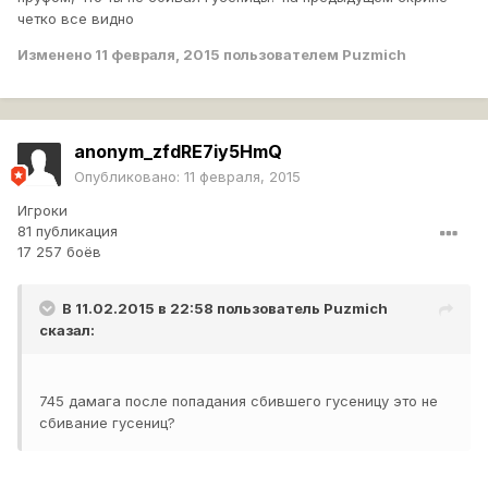
четко все видно
Изменено
11 февраля, 2015
пользователем Puzmich
anonym_zfdRE7iy5HmQ
Опубликовано:
11 февраля, 2015
Игроки
81 публикация
17 257 боёв
В 11.02.2015 в 22:58 пользователь
Puzmich
сказал:
745 дамага после попадания сбившего гусеницу это не
сбивание гусениц?