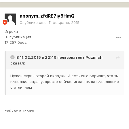
anonym_zfdRE7iy5HmQ
Опубликовано:
11 февраля, 2015
Игроки
81 публикация
17 257 боёв
В 11.02.2015 в 22:49 пользователь
Puzmich
сказал:
Нужен скрин второй вкладки. И есть еще вариант, что ты
выполнил задачу, просто сейчас играешь на выполнение
с отличием
сейчас выложу