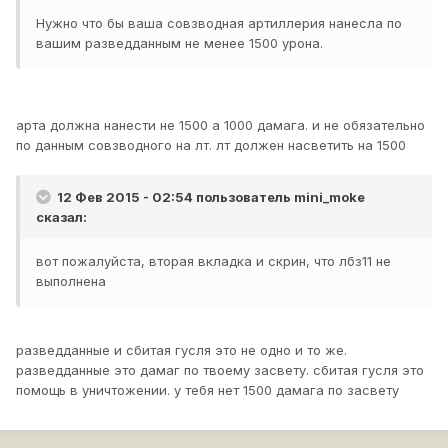
Нужно что бы ваша совзводная артиллерия нанесла по
вашим разведданным не менее 1500 урона.
арта должна нанести не 1500 а 1000 дамага. и не обязательно
по данным совзводного на лт. лт должен насветить на 1500
12 Фев 2015 - 02:54 пользователь mini_moke
сказал:
вот пожалуйста, вторая вкладка и скрин, что лбз11 не
выполнена
разведданные и сбитая гусля это не одно и то же.
разведданные это дамаг по твоему засвету. сбитая гусля это
помощь в уничтожении. у тебя нет 1500 дамага по засвету