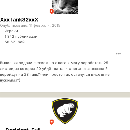
XxxTank32xxX
Опубликовано:
11 февраля, 2015
Игроки
1 342 публикации
56 621 бой
Выполняя задачи скажем на стюга я могу заработать 25
листов,из которох 20 уйдёт на танк стюг,а отстальные 5
перейдут на 28 танк?(или просто так останутся висеть не
нужными?)