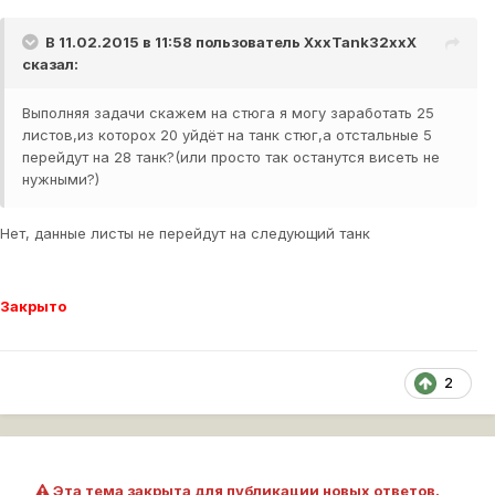
В 11.02.2015 в 11:58 пользователь
XxxTank32xxX
сказал:
Выполняя задачи скажем на стюга я могу заработать 25
листов,из которох 20 уйдёт на танк стюг,а отстальные 5
перейдут на 28 танк?(или просто так останутся висеть не
нужными?)
Нет, данные листы не перейдут на следующий танк
Закрыто
2
Эта тема закрыта для публикации новых ответов.