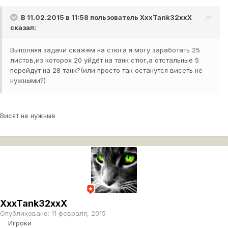
В 11.02.2015 в 11:58 пользователь
XxxTank32xxX
сказал:
Выполняя задачи скажем на стюга я могу заработать 25
листов,из которох 20 уйдёт на танк стюг,а отстальные 5
перейдут на 28 танк?(или просто так останутся висеть не
нужными?)
Висят не нужные
XxxTank32xxX
Опубликовано:
11 февраля, 2015
Игроки