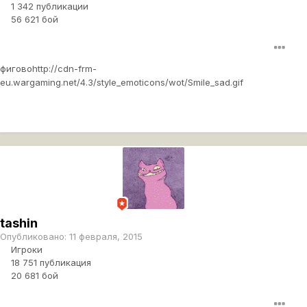
1 342 публикации
56 621 бой
фигово
http://cdn-frm-
eu.wargaming.net/4.3/style_emoticons/wot/Smile_sad.gif
tashin
Опубликовано:
11 февраля, 2015
Игроки
18 751 публикация
20 681 бой