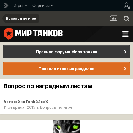
Игры
Сервисы
Вопросы по игре
Правила форума Мира танков
Правила игровых разделов
Вопрос по наградным листам
Автор:
XxxTank32xxX
11 февраля, 2015
в
Вопросы по игре