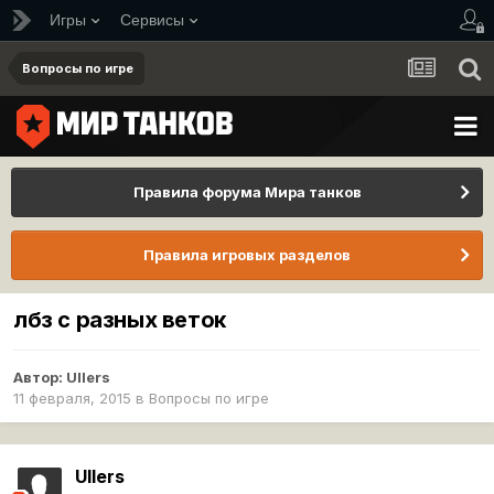
Игры
Сервисы
Вопросы по игре
Правила форума Мира танков
Правила игровых разделов
лбз с разных веток
Автор:
Ullers
11 февраля, 2015
в
Вопросы по игре
Ullers