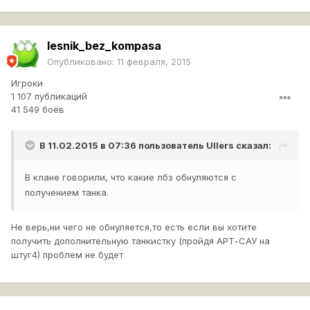
lesnik_bez_kompasa
Опубликовано:
11 февраля, 2015
Игроки
1 107 публикаций
41 549 боёв
В 11.02.2015 в 07:36 пользователь
Ullers
сказал:
В клане говорили, что какие лбз обнуляются с
получением танка.
Не верь,ни чего не обнуляется,то есть если вы хотите
получить дополнительную танкистку (пройдя АРТ-САУ на
штуг4) проблем не будет