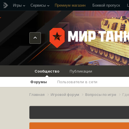
Игры
Сервисы
Премиум магазин
Боевой пропуск
Сообщество
Публикации
Форумы
Пользователи в сети
Главная
Игровой форум
Вопросы по игре
Где