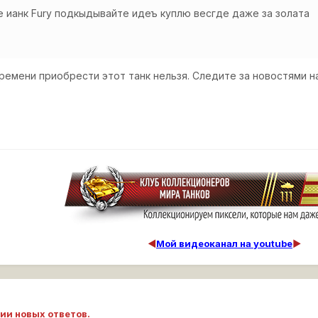
е ианк Fury подкыдывайте идеъ куплю весгде даже за золата
ремени приобрести этот танк нельзя. Следите за новостями 
◄
Мой видеоканал на youtube
►
ии новых ответов.