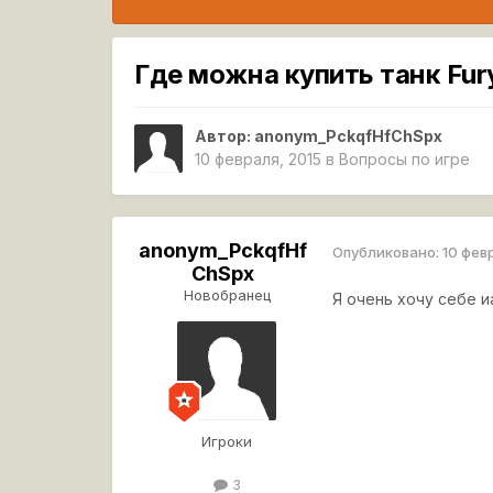
Где можна купить танк Fur
Автор:
anonym_PckqfHfChSpx
10 февраля, 2015
в
Вопросы по игре
anonym_PckqfHf
Опубликовано:
10 фев
ChSpx
Новобранец
Я очень хочу себе 
Игроки
3