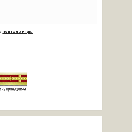
на
портале игры