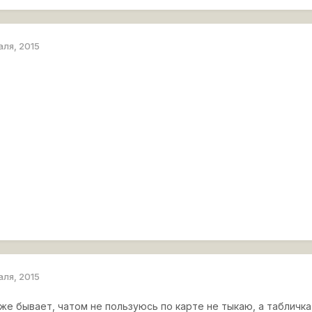
аля, 2015
аля, 2015
оже бывает, чатом не пользуюсь по карте не тыкаю, а табличка