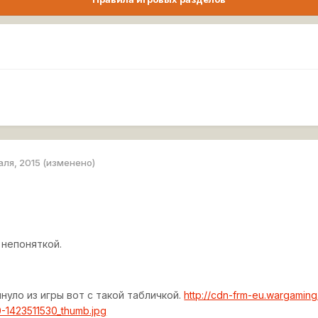
аля, 2015
(изменено)
 непоняткой.
нуло из игры вот с такой табличкой.
http://cdn-frm-eu.wargaming
1423511530_thumb.jpg