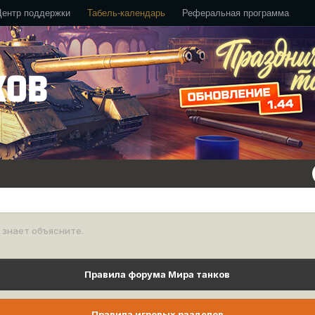
Центр поддержки
Табель-календарь
Реферальная программа
 знает объясните.
Правила форума Мира танков
Правила игровых разделов