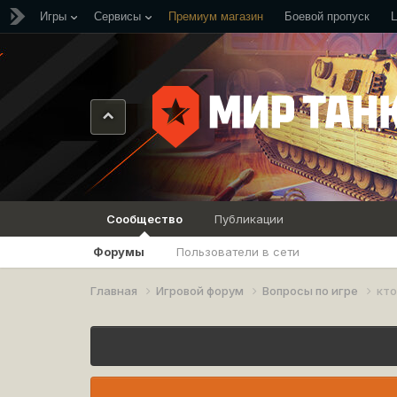
Игры
Сервисы
Премиум магазин
Боевой пропуск
Сообщество
Публикации
Форумы
Пользователи в сети
Главная
Игровой форум
Вопросы по игре
кто