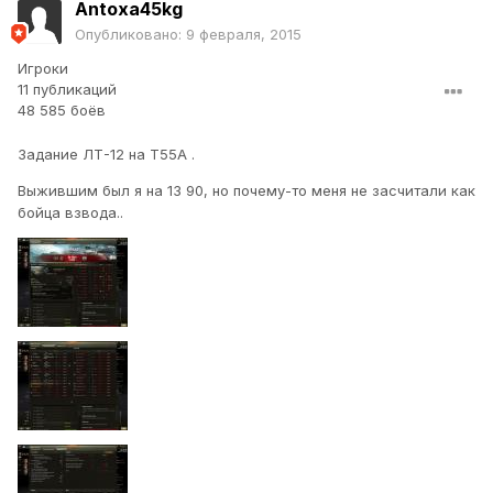
Antoxa45kg
Опубликовано:
9 февраля, 2015
Игроки
11 публикаций
48 585 боёв
Задание ЛТ-12 на Т55А .
Выжившим был я на 13 90, но почему-то меня не засчитали как
бойца взвода..