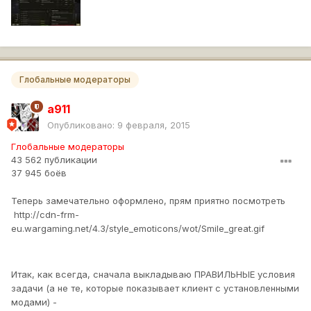
Глобальные модераторы
a911
Опубликовано:
9 февраля, 2015
Глобальные модераторы
43 562 публикации
37 945 боёв
Теперь замечательно оформлено, прям приятно посмотреть
http://cdn-frm-
eu.wargaming.net/4.3/style_emoticons/wot/Smile_great.gif
Итак, как всегда, сначала выкладываю ПРАВИЛЬНЫЕ условия
задачи (а не те, которые показывает клиент с установленными
модами) -