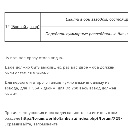
Выйти в бой взводом, состоящи
12
"Боевой дозор"
Передать суммарные разведданные для на
Ну вот, всё сразу стало видно...
Двое должно быть выживших, раз вас двое - оба должны
были остаться в живых.
Для первого и второго танков нужно выжить одному из
взвода, для Т-55А - двоим, для Об.260 весь взвод должен
выжить...
Правильные условия всех задач на все танки ищите в этом
разделе
http://forum.worldoftanks.ru/index.php?/forum/729-
,
сравнивайте, запоминайте...