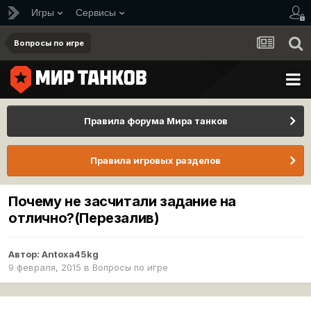
Игры
Сервисы
Вопросы по игре
Правила форума Мира танков
Правила игровых разделов
Почему не засчитали задание на
отлично?(Перезалив)
Автор:
Antoxa45kg
9 февраля, 2015
в
Вопросы по игре