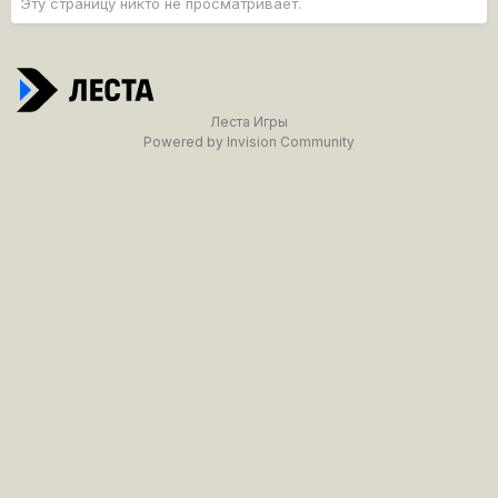
Эту страницу никто не просматривает.
Леста Игры
Powered by Invision Community