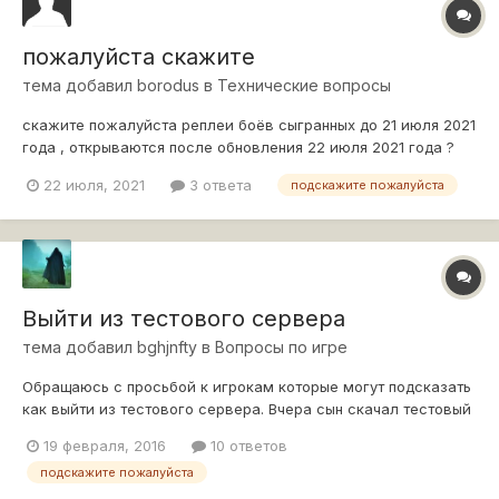
пожалуйста скажите
тема добавил
borodus
в
Технические вопросы
скажите пожалуйста реплеи боёв сыгранных до 21 июля 2021
года , открываются после обновления 22 июля 2021 года ?
22 июля, 2021
3 ответа
подскажите пожалуйста
Выйти из тестового сервера
тема добавил
bghjnfty
в
Вопросы по игре
Обращаюсь с просьбой к игрокам которые могут подсказать
как выйти из тестового сервера. Вчера сын скачал тестовый
сервер и теперь при запуске игры постоянно он выходит. Как
19 февраля, 2016
10 ответов
( если это возможно) поиграть на обычных серверах?
подскажите пожалуйста
Подскажите, если кого не затруднит