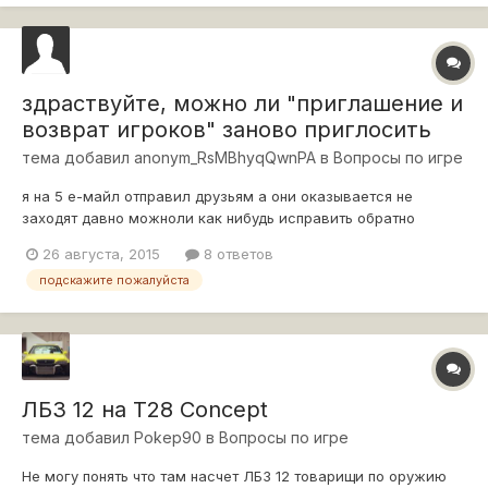
здраствуйте, можно ли "приглашение и
возврат игроков" заново приглосить
тема добавил
anonym_RsMBhyqQwnPA
в
Вопросы по игре
я на 5 е-майл отправил друзьям а они оказывается не
заходят давно можноли как нибудь исправить обратно
26 августа, 2015
8 ответов
подскажите пожалуйста
ЛБЗ 12 на Т28 Concept
тема добавил
Pokep90
в
Вопросы по игре
Не могу понять что там насчет ЛБЗ 12 товарищи по оружию